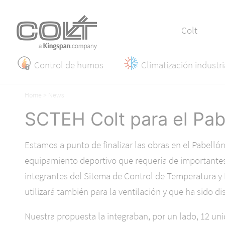
Colt
Control de humos
Climatización industri
Home
News
SCTEH Colt para el Pab
Estamos a punto de finalizar las obras en el Pabelló
equipamiento deportivo que requería de importantes
integrantes del Sitema de Control de Temperatura 
utilizará también para la ventilación y que ha sido d
Nuestra propuesta la integraban, por un lado, 12 un