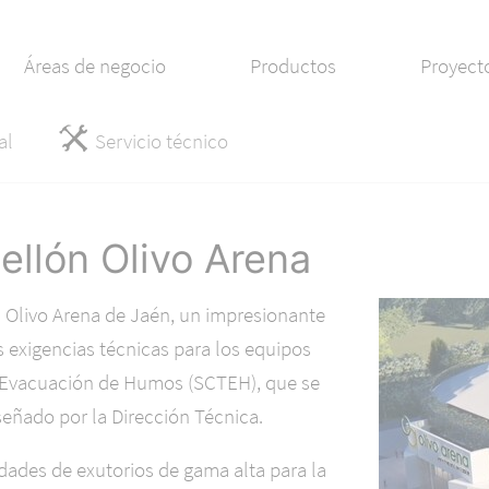
Áreas de negocio
Productos
Proyect
al
Servicio técnico
ellón Olivo Arena
n Olivo Arena de Jaén, un impresionante
 exigencias técnicas para los equipos
y Evacuación de Humos (SCTEH), que se
iseñado por la Dirección Técnica.
idades de exutorios de gama alta para la