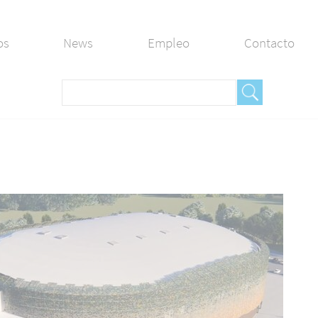
os
News
Empleo
Contacto