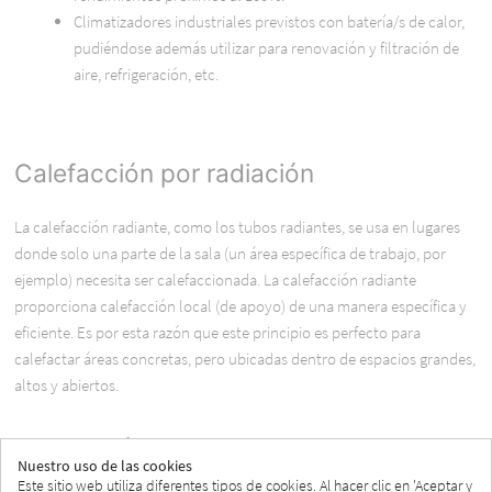
Climatizadores industriales previstos con batería/s de calor,
pudiéndose además utilizar para renovación y filtración de
aire, refrigeración, etc.
Calefacción por radiación
La calefacción radiante, como los tubos radiantes, se usa en lugares
donde solo una parte de la sala (un área específica de trabajo, por
ejemplo) necesita ser calefaccionada. La calefacción radiante
proporciona calefacción local (de apoyo) de una manera específica y
eficiente. Es por esta razón que este principio es perfecto para
calefactar áreas concretas, pero ubicadas dentro de espacios grandes,
altos y abiertos.
Tecnología de bomba de calor
Nuestro uso de las cookies
Este sitio web utiliza diferentes tipos de cookies. Al hacer clic en 'Aceptar y