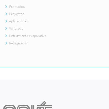
Productos
Proyectos
Aplicaciones
Ventilación
Enfriamiento evaporativo
Refrigeración