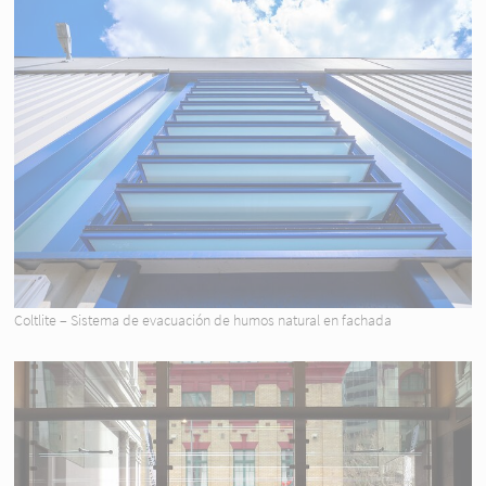
Coltlite – Sistema de evacuación de humos natural en fachada