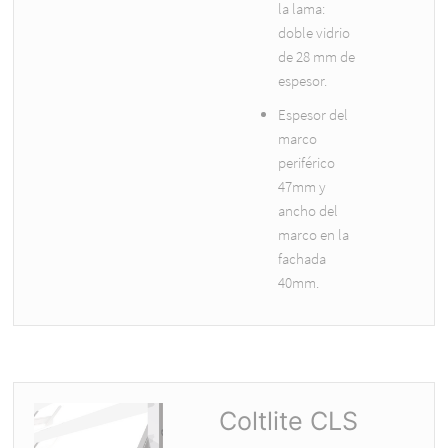
la lama:
doble vidrio
de 28 mm de
espesor.
Espesor del
marco
periférico
47mm y
ancho del
marco en la
fachada
40mm.
Coltlite CLS