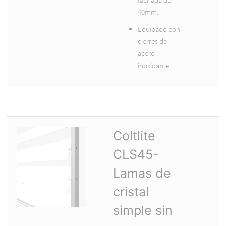
40mm.
Equipado con
cierres de
acero
inoxidable
Coltlite
CLS45-
Lamas de
cristal
simple sin