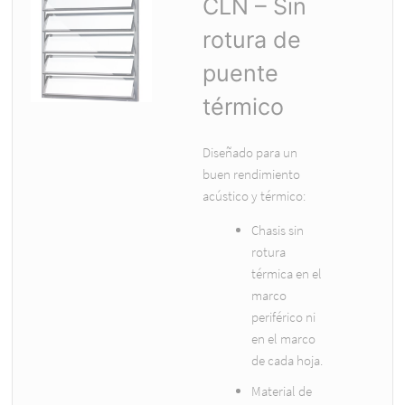
CLN – Sin
rotura de
puente
térmico
Diseñado para un
buen rendimiento
acústico y térmico:
Chasis sin
rotura
térmica en el
marco
periférico ni
en el marco
de cada hoja.
Material de