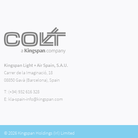
Kingspan Light + Air Spain, S.A.U.
Carrer de la Imaginació, 18
08850 Gavà (Barcelona), Spain
T:
(+34) 932 616 328
E:
kla-spain-info@kingspan.com
© 2026 Kingspan Holdings (Irl) Limited