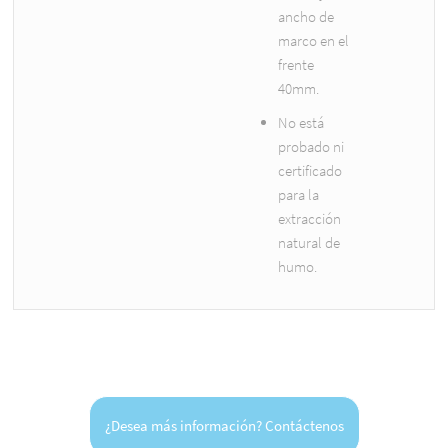
ancho de
marco en el
frente
40mm.
No está
probado ni
certificado
para la
extracción
natural de
humo.
¿Desea más información? Contáctenos