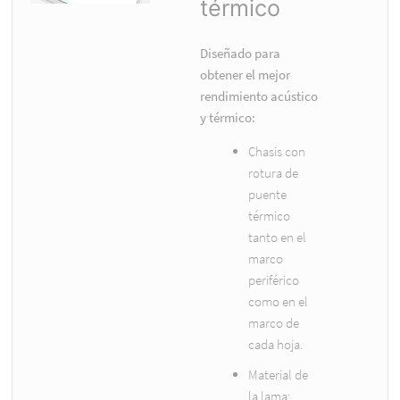
térmico
Diseñado para
obtener el mejor
rendimiento acústico
y térmico:
Chasis con
rotura de
puente
térmico
tanto en el
marco
periférico
como en el
marco de
cada hoja.
Material de
la lama: