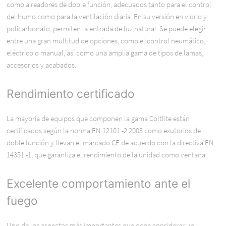
como aireadores de doble función, adecuados tanto para el control
del humo como para la ventilación diaria. En su versión en vidrio y
policarbonato, permiten la entrada de luz natural. Se puede elegir
entre una gran multitud de opciones, como el control neumático,
eléctrico o manual, así como una amplia gama de tipos de lamas,
accesorios y acabados.
Rendimiento certificado
La mayoría de equipos que componen la gama Coltlite están
certificados según la norma EN 12101 -2:2003 como exutorios de
doble función y llevan el marcado CE de acuerdo con la directiva EN
14351 -1, que garantiza el rendimiento de la unidad como ventana.
Excelente comportamiento ante el
fuego
Uno de los aspectos más importantes que debe considerar un