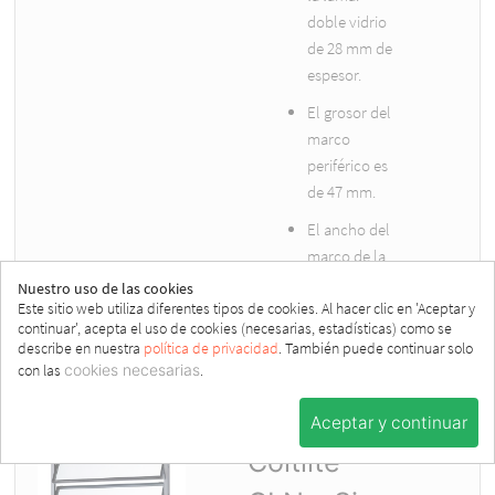
doble vidrio
de 28 mm de
espesor.
El grosor del
marco
periférico es
de 47 mm.
El ancho del
marco de la
fachada es
Nuestro uso de las cookies
de 40 mm.
Este sitio web utiliza diferentes tipos de cookies. Al hacer clic en 'Aceptar y
continuar', acepta el uso de cookies (necesarias, estadísticas) como se
describe en nuestra
política de privacidad
. También puede continuar solo
con las
cookies necesarias
.
Aceptar y continuar
Coltlite