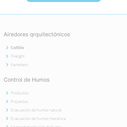
Airedores qrquitectónicos
Coltlite
Firelight
Kameleon
Control de Humos
Productos
Proyectos
Evacuación de humos natural
Evacuación de humos mecánica
Compartimentación de humo