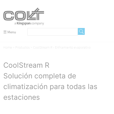
☰ Menu
Home
Productos
CoolStream R - Enfriamiento evaporativo
CoolStream R
Solución completa de
climatización para todas las
estaciones