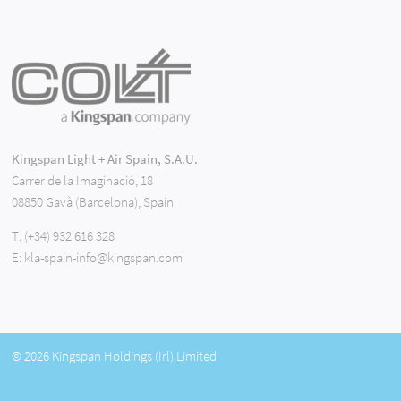
Kingspan Light + Air Spain, S.A.U.
Carrer de la Imaginació, 18
08850 Gavà (Barcelona), Spain
T:
(+34) 932 616 328
E:
kla-spain-info@kingspan.com
© 2026 Kingspan Holdings (Irl) Limited