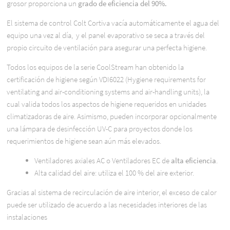
grosor proporciona un
grado de eficiencia del 90%.
El sistema de control Colt Cortiva vacía automáticamente el agua del
equipo una vez al día, y el panel evaporativo se seca a través del
propio circuito de ventilación para asegurar una perfecta higiene.
Todos los equipos de la serie CoolStream han obtenido la
certificación de higiene según VDI6022 (Hygiene requirements for
ventilating and air-conditioning systems and air-handling units), la
cual valida todos los aspectos de higiene requeridos en unidades
climatizadoras de aire. Asimismo, pueden incorporar opcionalmente
una lámpara de desinfección UV-C para proyectos donde los
requerimientos de higiene sean aún más elevados.
Ventiladores axiales AC o Ventiladores EC de
alta eficiencia
.
Alta calidad del aire: utiliza el 100 % del aire exterior.
Gracias al sistema de recirculación de aire interior, el exceso de calor
puede ser utilizado de acuerdo a las necesidades interiores de las
instalaciones