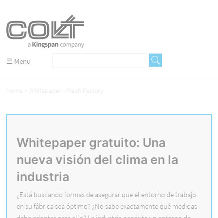
☰ Menu
Home
Whitepaper - Fresh Factory
Whitepaper gratuito: Una
nueva visión del clima en la
industria
¿Está buscando formas de asegurar que el entorno de trabajo
en su fábrica sea óptimo? ¿No sabe exactamente qué medidas
debe adoptar para ello? La industria necesita un entorno de