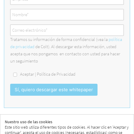
Tratamos su información de forma confidencial (vea la
política
de privacidad
de Colt). Al descargar esta información, usted
acepta que nos pongamos en contacto con usted para hacer
un seguimiento
Aceptar | Política de Privacidad
Sí, quiero descargar este whitepaper
Nuestro uso de las cookies
El problema del clima en la industria
Este sitio web utiliza diferentes tipos de cookies. Al hacer clic en 'Aceptar y
continuar', acepta el uso de cookies (necesarias, estadísticas) como se